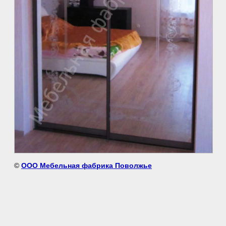
©
ООО Мебельная фабрика Поволжье